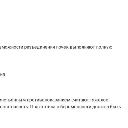
озможности разъединения почек выполняют полную
ия.
динственным противопоказанием считают тяжелое
остаточность. Подготовка к беременности должна быть