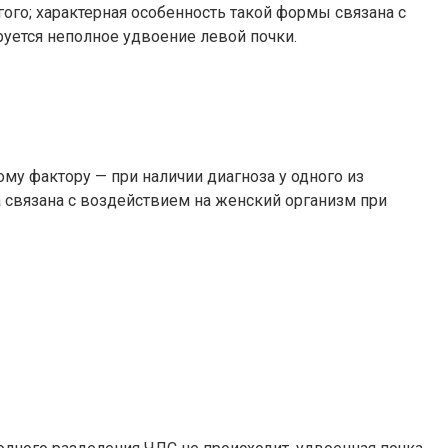
ого; характерная особенность такой формы связана с
руется неполное удвоение левой почки.
му фактору — при наличии диагноза у одного из
 связана с воздействием на женский организм при