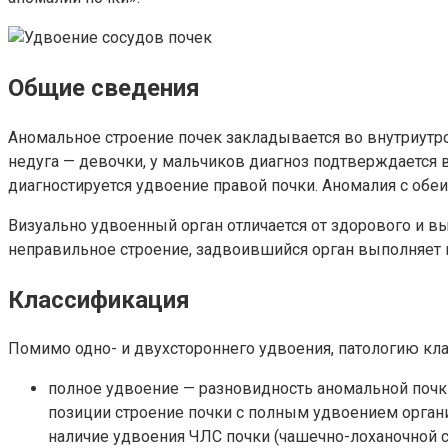
Общие сведения
Аномальное строение почек закладывается во внутриутро
недуга — девочки, у мальчиков диагноз подтверждается 
диагностируется удвоение правой почки. Аномалия с обеи
Визуально удвоенный орган отличается от здорового и в
неправильное строение, задвоившийся орган выполняет
Классификация
Помимо одно- и двухстороннего удвоения, патологию к
полное удвоение — разновидность аномальной почки,
позиции строение почки с полным удвоением органи
наличие удвоения ЧЛС почки (чашечно-лоханочной с