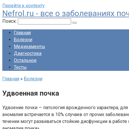
Перейти к контенту
Nefrol.ru - все о заболеваниях 
Поиск:
Главная
Болезни
Медикаменты
Диагностика
Остальное
Тесты
Главная
»
Болезни
Удвоенная почка
Удвоение почки — патология врожденного характера, для
аномалия встречается в 10% случаев от прочих заболев
течении могут развиваться стойкие дисфункции в работ
аномалии почки».