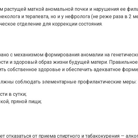
м растущей маткой аномальной почки и нарушения ее фил
неколога и терапевта, но и у нефролога (не реже раза в 2
ческое отделение для коррекции состояния.
зано с механизмом формирования аномалии на генетическо
сти и здоровый образ жизни будущей матери. Правильное
ь собственное здоровье и обеспечить адекватное формир
олжны соблюдать элементарные профилактические меры:
ти в сутки;
кой, пряной пищи;
 отказаться от приема спиртного и табакокурения — алког