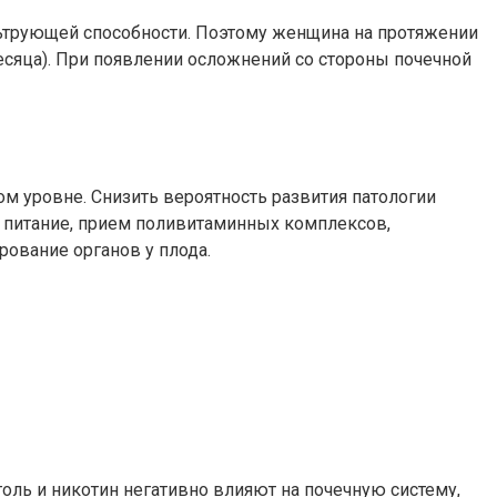
ьтрующей способности. Поэтому женщина на протяжении
 месяца). При появлении осложнений со стороны почечной
м уровне. Снизить вероятность развития патологии
 питание, прием поливитаминных комплексов,
ование органов у плода.
оль и никотин негативно влияют на почечную систему,