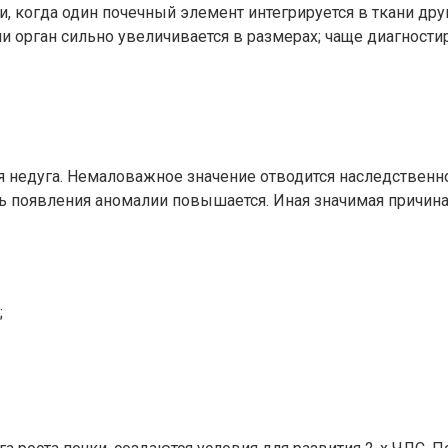
 когда один почечный элемент интегрируется в ткани друг
 орган сильно увеличивается в размерах; чаще диагности
 недуга. Немаловажное значение отводится наследственно
ь появления аномалии повышается. Иная значимая причина
;