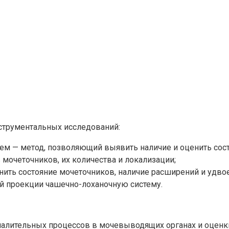
струментальных исследований:
ем — метод, позволяющий выявить наличие и оценить сос
 мочеточников, их количества и локализации;
нить состояние мочеточников, наличие расширений и удво
й проекции чашечно-лоханочную систему.
алительных процессов в мочевыводящих органах и оценки