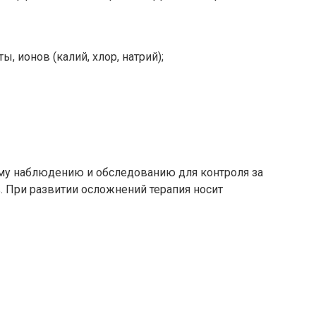
 ионов (калий, хлор, натрий);
ому наблюдению и обследованию для контроля за
 При развитии осложнений терапия носит