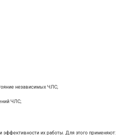
тояние независимых ЧЛС;
ений ЧЛС;
 эффективности их работы. Для этого применяют: