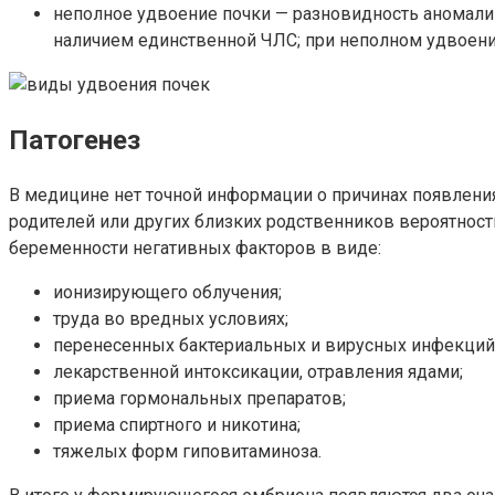
неполное удвоение почки — разновидность аномалии,
наличием единственной ЧЛС; при неполном удвоении
Патогенез
В медицине нет точной информации о причинах появления
родителей или других близких родственников вероятност
беременности негативных факторов в виде:
ионизирующего облучения;
труда во вредных условиях;
перенесенных бактериальных и вирусных инфекций
лекарственной интоксикации, отравления ядами;
приема гормональных препаратов;
приема спиртного и никотина;
тяжелых форм гиповитаминоза.