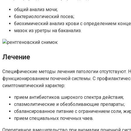
общий анализ мочи;
бактериологический посев;
биохимический анализ крови с определением концент
мазок из уретры на баканализ.
Лечение
Специфические методы лечения патологии отсутствуют. 
функционированием почечной системы. С профилактическ
симптоматический характер:
прием антибиотиков широкого спектра действия;
спазмолитические и обезболивающие препараты;
сбалансированное питание с ограничением соли, жир
прием специальных почечных чаев.
Оперативное вмешательство при аномалии почечной сист