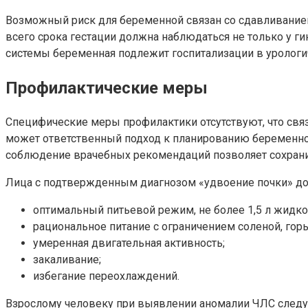
Возможный риск для беременной связан со сдавливание
всего срока гестации должна наблюдаться не только у ги
системы беременная подлежит госпитализации в урологи
Профилактические меры
Специфические меры профилактики отсутствуют, что свя
может ответственный подход к планированию беременно
соблюдение врачебных рекомендаций позволяет сохранит
Лица с подтвержденным диагнозом «удвоение почки» д
оптимальный питьевой режим, не более 1,5 л жидкос
рациональное питание с ограничением соленой, горь
умеренная двигательная активность;
закаливание;
избегание переохлаждений.
Взрослому человеку при выявлении аномалии ЧЛС следует