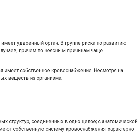
 имеет удвоенный орган. В группе риска по развитию
 случаев, причем по неясным причинам чаще
ая имеет собственное кровоснабжение. Несмотря на
ых веществ из организма.
ых структур, соединенных в одно целое; с анатомической
имеют собственную систему кровоснабжения, характерно