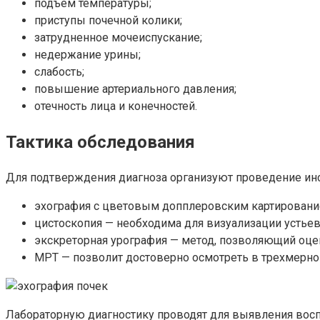
подъем температуры;
приступы почечной колики;
затрудненное мочеиспускание;
недержание урины;
слабость;
повышение артериального давления;
отечность лица и конечностей.
Тактика обследования
Для подтверждения диагноза организуют проведение ин
эхография с цветовым допплеровским картировани
цистоскопия — необходима для визуализации устьев
экскреторная урография — метод, позволяющий оце
МРТ — позволит достоверно осмотреть в трехмерно
Лабораторную диагностику проводят для выявления восп