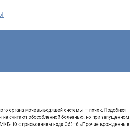
ы
вного органа мочевыводящей системы — почек. Подобная
и не считают обособленной болезнью, но при запущенном
в МКБ-10 с присвоением кода Q63–8 «Прочие врожденные