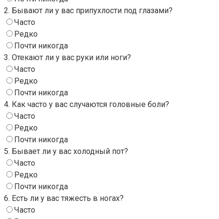
2. Бывают ли у вас припухлости под глазами?
Часто
Редко
Почти никогда
3. Отекают ли у вас руки или ноги?
Часто
Редко
Почти никогда
4. Как часто у вас случаются головные боли?
Часто
Редко
Почти никогда
5. Бывает ли у вас холодный пот?
Часто
Редко
Почти никогда
6. Есть ли у вас тяжесть в ногах?
Часто