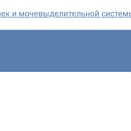
почек и мочевыделительной систем