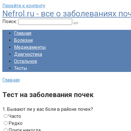
Перейти к контенту
Nefrol.ru - все о заболеваниях 
Поиск:
Главная
Болезни
Медикаменты
Диагностика
Остальное
Тесты
Главная
Тест на заболевания почек
1. Бывают ли у вас боли в районе почек?
Часто
Редко
Почти никогда