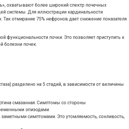
ь», охватывают более широкий спектр почечных
щей системы. Для иллюстрации кардинальности
. Так отмирание 75% нефронов дает снижение показателя
й функциональности почки. Это позволяет приступить к
й болезни почек.
аза) разделено на 5 стадий, в зависимости от величины
артина смазанная. Симптомы со стороны
ременными эпизодами.
и заметными симптомами. Это утомляемость, сонливость,