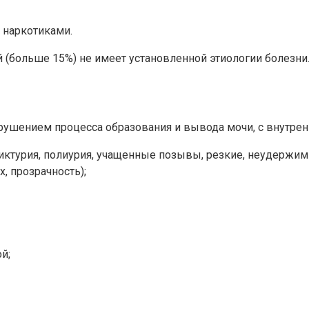
 наркотиками.
 (больше 15%) не имеет установленной этиологии болезни
ушением процесса образования и вывода мочи, с внутренн
никтурия, полиурия, учащенные позывы, резкие, неудерж
, прозрачность);
й;