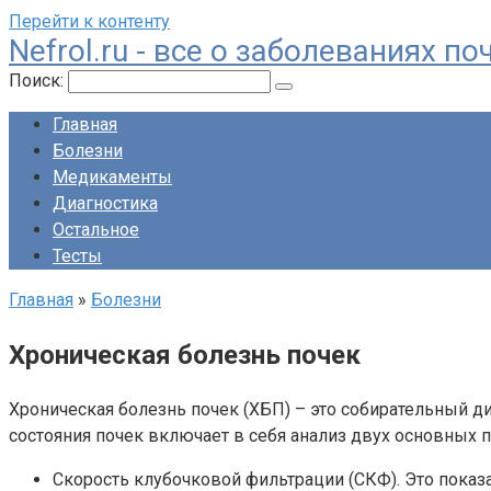
Перейти к контенту
Nefrol.ru - все о заболеваниях 
Поиск:
Главная
Болезни
Медикаменты
Диагностика
Остальное
Тесты
Главная
»
Болезни
Хроническая болезнь почек
Хроническая болезнь почек (ХБП) – это собирательный д
состояния почек включает в себя анализ двух основных п
Скорость клубочковой фильтрации (СКФ). Это показа