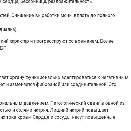
 сердца, бессонница, раздражительность,
стей. Снижение выработки мочи, вплоть до полного
диализ).
ский характер и прогрессируют со временем. Более
ХБП.
оляет органу функционально адаптироваться к негативным
ет и заменяется фиброзной или соединительной. Это
риальным давлением. Патологический сдвиг в одной из
остью и солями натрия. Лишний натрий повышает
них тока крови. Сердце и сосуды несут повышенные