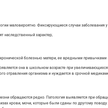
логии маловероятно. Фиксирующиеся случаи заболевания у
т наследственный характер;
 хронической болезнью матери, ее вредными привычками
роявляется она в школьном возрасте при увеличивающихся 
го отравления организма и нуждается в срочной медикаме
олезни обращаются редко. Патология выявляется при обра
ах крови, мочи, которые были сданы по другому поводу. 