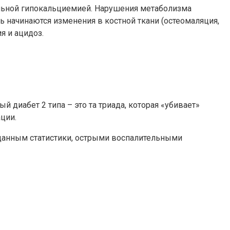
ельной гипокальциемией. Нарушения метаболизма
ь начинаются изменения в костной ткани (остеомаляция,
я и ацидоз.
 диабет 2 типа – это та триада, которая «убивает»
ции.
 данным статистики, острыми воспалительными