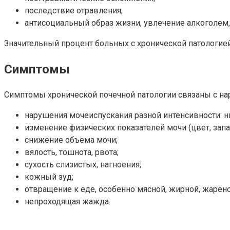
последствие отравления;
антисоциальный образ жизни, увлечение алкоголем,
Значительный процент больных с хронической патологией
Симптомы
Симптомы хронической почечной патологии связаны с нар
нарушения мочеиспускания разной интенсивности: 
изменение физических показателей мочи (цвет, запах
снижение объема мочи;
вялость, тошнота, рвота;
сухость слизистых, нагноения;
кожный зуд;
отвращение к еде, особенно мясной, жирной, жарено
непроходящая жажда.