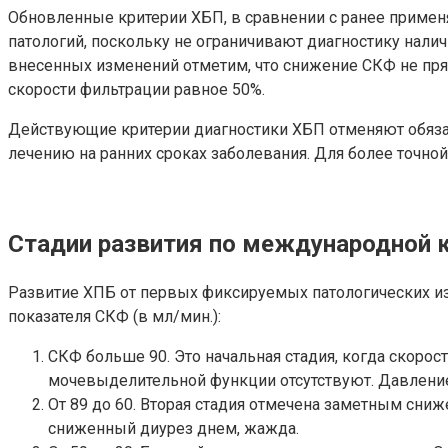
Обновленные критерии ХБП, в сравнении с ранее примен
патологий, поскольку не ограничивают диагностику нал
внесенных изменений отметим, что снижение СКФ не пря
скорости фильтрации равное 50%.
Действующие критерии диагностики ХБП отменяют обязат
лечению на ранних сроках заболевания. Для более точной
Стадии развития по международной 
Развитие ХПБ от первых фиксируемых патологических изм
показателя СКФ (в мл/мин.):
СКФ больше 90. Это начальная стадия, когда скоро
мочевыделительной функции отсутствуют. Давлени
От 89 до 60. Вторая стадия отмечена заметным сни
сниженный диурез днем, жажда.