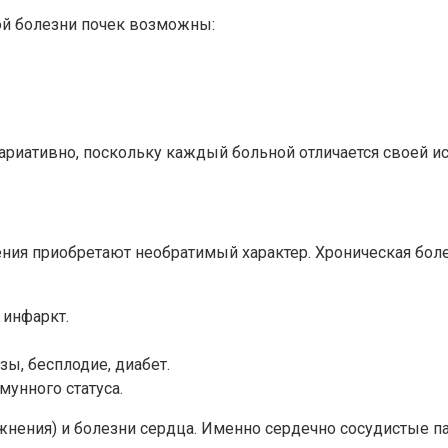
ой болезни почек возможны:
иативно, поскольку каждый больной отличается своей ис
ения приобретают необратимый характер. Хроническая боле
 инфаркт.
ы, бесплодие, диабет.
мунного статуса.
жнения) и болезни сердца. Именно сердечно сосудистые п