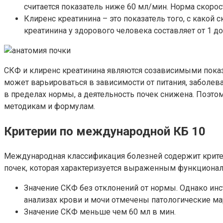
считается показатель ниже 60 мл/мин. Норма скорос
Клиренс креатинина – это показатель того, с какой
креатинина у здорового человека составляет от 1 до 
СКФ и клиренс креатинина являются созависимыми показ
может варьироваться в зависимости от питания, заболев
в пределах нормы, а деятельность почек снижена. Поэт
методикам и формулам.
Критерии по международной КБ 10
Международная классификация болезней содержит критер
почек, которая характеризуется выраженным функционал
Значение СКФ без отклонений от нормы. Однако ин
анализах крови и мочи отмечены патологические м
Значение СКФ меньше чем 60 мл в мин.