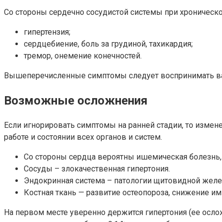
Со стороны сердечно сосудистой системы при хроническ
гипертензия;
сердцебиение, боль за грудиной, тахикардия;
тремор, онемение конечностей.
Вышеперечисленные симптомы следует воспринимать вар
Возможные осложнения
Если игнорировать симптомы на ранней стадии, то измен
работе и состоянии всех органов и систем.
Со стороны сердца вероятны ишемическая болезнь,
Сосуды – злокачественная гипертония.
Эндокринная система – патологии щитовидной желез
Костная ткань — развитие остеопороза, снижение им
На первом месте уверенно держится гипертония (ее осло