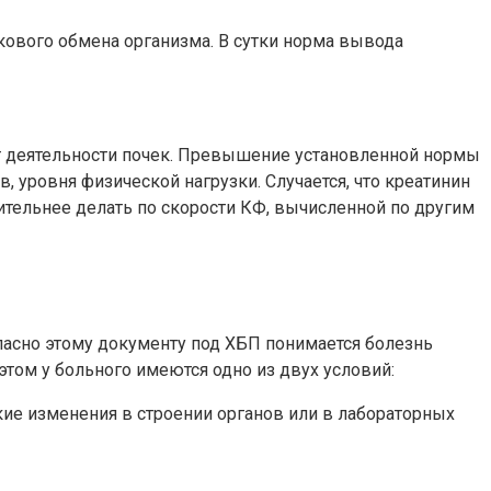
лкового обмена организма. В сутки норма вывода
от деятельности почек. Превышение установленной нормы
 уровня физической нагрузки. Случается, что креатинин
тельнее делать по скорости КФ, вычисленной по другим
ласно этому документу под ХБП понимается болезнь
том у больного имеются одно из двух условий:
ие изменения в строении органов или в лабораторных