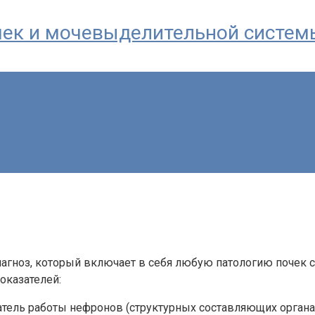
почек и мочевыделительной систем
иагноз, который включает в себя любую патологию почек 
оказателей:
тель работы нефронов (структурных составляющих органа)