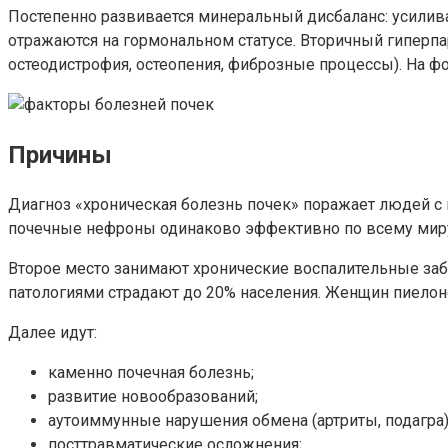
Постепенно развивается минеральный дисбаланс: усилив
отражаются на гормональном статусе. Вторичный гиперпа
остеодистрофия, остеопения, фиброзные процессы). На ф
Причины
Диагноз «хроническая болезнь почек» поражает людей с м
почечные нефроны одинаково эффективно по всему миру,
Второе место занимают хронические воспалительные заб
патологиями страдают до 20% населения. Женщин пиелоне
Далее идут:
каменно почечная болезнь;
развитие новообразований;
аутоиммунные нарушения обмена (артриты, подагра)
посттравматические осложнения;