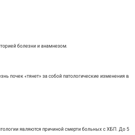
торией болезни и анамнезом.
знь почек «тянет» за собой патологические изменения в
атологии являются причиной смерти больных с ХБП. До 5