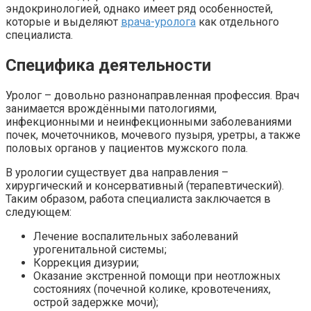
эндокринологией, однако имеет ряд особенностей,
которые и выделяют
врача-уролога
как отдельного
специалиста.
Специфика деятельности
Уролог – довольно разнонаправленная профессия. Врач
занимается врождёнными патологиями,
инфекционными и неинфекционными заболеваниями
почек, мочеточников, мочевого пузыря, уретры, а также
половых органов у пациентов мужского пола.
В урологии существует два направления –
хирургический и консервативный (терапевтический).
Таким образом, работа специалиста заключается в
следующем:
Лечение воспалительных заболеваний
урогенитальной системы;
Коррекция дизурии;
Оказание экстренной помощи при неотложных
состояниях (почечной колике, кровотечениях,
острой задержке мочи);