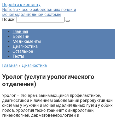
Перейти к контенту
Nefrol.ru - все о заболеваниях почек и
мочевыделительной системы
Поиск:
Главная
Болезни
Медикаменты
Диагностика
Остальное
Тесты
Главная
»
Диагностика
Уролог (услуги урологического
отделения)
Уролог – это врач, занимающийся профилактикой,
диагностикой и лечением заболеваний репродуктивной
системы у мужчин и мочевыделительных путей у обоих
полов. Урология тесно граничит с андрологией,
гинекологией, дерматовенерологией и