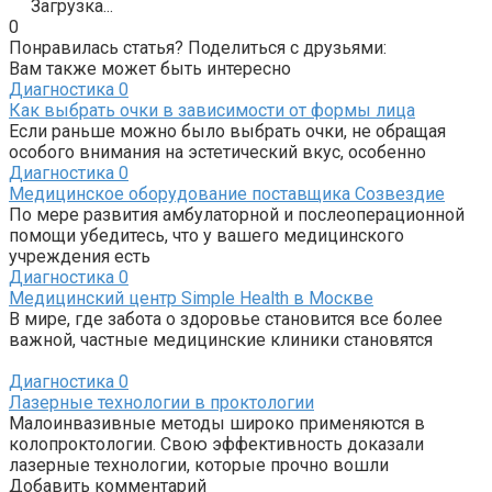
Загрузка...
0
Понравилась статья? Поделиться с друзьями:
Вам также может быть интересно
Диагностика
0
Как выбрать очки в зависимости от формы лица
Если раньше можно было выбрать очки, не обращая
особого внимания на эстетический вкус, особенно
Диагностика
0
Медицинское оборудование поставщика Созвездие
По мере развития амбулаторной и послеоперационной
помощи убедитесь, что у вашего медицинского
учреждения есть
Диагностика
0
Медицинский центр Simple Health в Москве
В мире, где забота о здоровье становится все более
важной, частные медицинские клиники становятся
Диагностика
0
Лазерные технологии в проктологии
Малоинвазивные методы широко применяются в
колопроктологии. Свою эффективность доказали
лазерные технологии, которые прочно вошли
Добавить комментарий