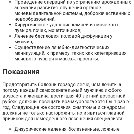
Проведение операций по устранению врождённых
аномалий развития, опущения органов
мочевыделительной системы, доброкачественных
новообразований;
Хирургическое удаление камней из мочевого
пузыря, почек, мочеточников;
Лечение бесплодия, половой дисфункции у
мужчин;
Осуществление лечебно-диагностических
манипуляций, к примеру, таких как катетеризация
мочевого пузыря и массаж простаты.
Показания
Предотвратить болезнь гораздо легче, чем лечить, а
потому каждый самосознательный мужчина любого
возраста и женщина, достигшая 40-летний возрастной
рубеж, должны посещать врача-уролога хотя бы 1 раз в
год. Следующие же состояния, симптомы и синдромы
должны не только насторожить, но и явиться главной
причиной для немедленного посещения специалиста:
Дизурические явления: болезненные, ложные