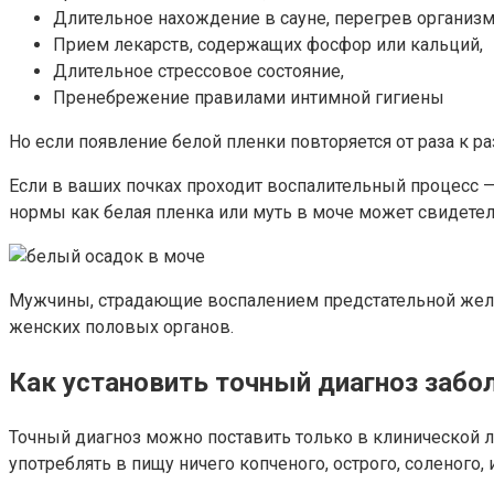
Длительное нахождение в сауне, перегрев организм
Прием лекарств, содержащих фосфор или кальций,
Длительное стрессовое состояние,
Пренебрежение правилами интимной гигиены
Но если появление белой пленки повторяется от раза к ра
Если в ваших почках проходит воспалительный процесс —
нормы как белая пленка или муть в моче может свидетел
Мужчины, страдающие воспалением предстательной желе
женских половых органов.
Как установить точный диагноз забо
Точный диагноз можно поставить только в клинической ла
употреблять в пищу ничего копченого, острого, соленого