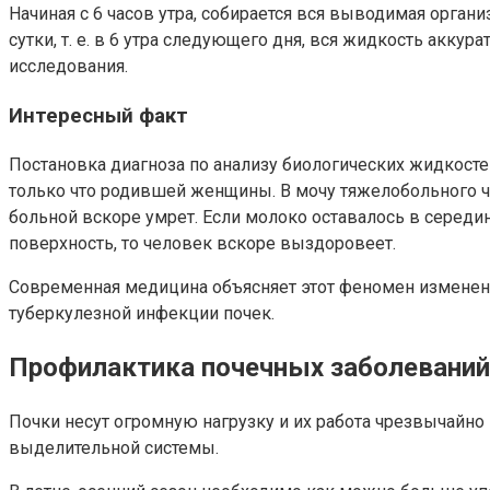
Начиная с 6 часов утра, собирается вся выводимая орган
сутки, т. е. в 6 утра следующего дня, вся жидкость акку
исследования.
Интересный факт
Постановка диагноза по анализу биологических жидкосте
только что родившей женщины. В мочу тяжелобольного че
больной вскоре умрет. Если молоко оставалось в середин
поверхность, то человек вскоре выздоровеет.
Современная медицина объясняет этот феномен изменени
туберкулезной инфекции почек.
Профилактика почечных заболеваний
Почки несут огромную нагрузку и их работа чрезвычайно
выделительной системы.