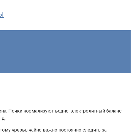
ы
ена. Почки нормализуют водно-электролитный баланс
 д.
оэтому чрезвычайно важно постоянно следить за