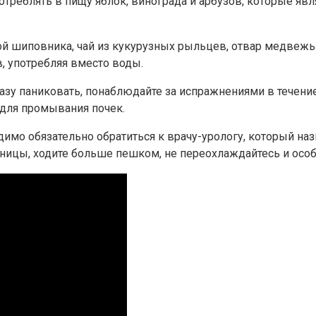
отреблять в пищу яблок, винограда и арбузов, которые 
ой шиповника, чай из кукурузных рыльцев, отвар медвежьи
в, употребляя вместо воды.
разу паниковать, понаблюдайте за испражнениями в течени
 для промывания почек.
ходимо обязательно обратиться к врачу-урологу, который н
ицы, ходите больше пешком, не переохлаждайтесь и особе