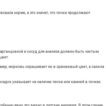
овала норме, а это значит, что почки продолжают
марганцовкой и сосуд для анализа должен быть чистым.
цвет.
ример, морковь окрашивает ее в оранжевый цвет, а свекла
осадок указывает на наличие песка или камней в почках.
бенно явно это видно в детских анализах. В этом случае