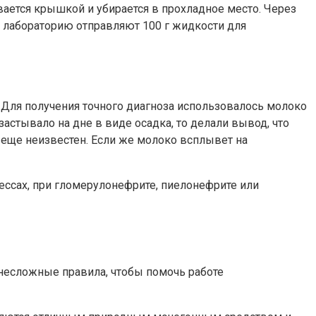
ивается крышкой и убирается в прохладное место. Через
 в лабораторию отправляют 100 г жидкости для
 Для получения точного диагноза использовалось молоко
стывало на дне в виде осадка, то делали вывод, что
т еще неизвестен. Если же молоко всплывет на
ссах, при гломерулонефрите, пиелонефрите или
 несложные правила, чтобы помочь работе