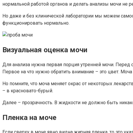
нормальной работой органов и делать анализы мочи не ре
Но даже и без клинической лаборатории мы можем самосто
функционировать нормально.
Визуальная оценка мочи
Для анализа нужна первая порция утренней мочи. Перед 
Первое на что нужно обратить внимание – это цвет. Моч
Но помните, что моча меняет окрас от некоторых лекарст
– в красновато-бурый.
Далее – прозрачность. В жидкости не должно быть никаког
Пленка на моче
Если сверху в моче явно видна жирная пленка, то это ук