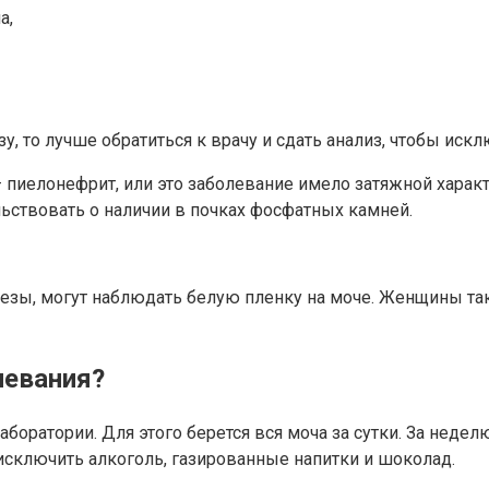
а,
зу, то лучше обратиться к врачу и сдать анализ, чтобы иск
 пиелонефрит, или это заболевание имело затяжной характ
ьствовать о наличии в почках фосфатных камней.
зы, могут наблюдать белую пленку на моче. Женщины так
левания?
боратории. Для этого берется вся моча за сутки. За недел
, исключить алкоголь, газированные напитки и шоколад.