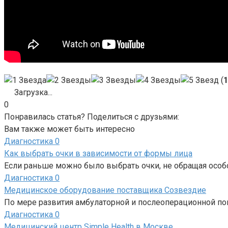
(
1
Загрузка...
0
Понравилась статья? Поделиться с друзьями:
Вам также может быть интересно
Диагностика
0
Как выбрать очки в зависимости от формы лица
Если раньше можно было выбрать очки, не обращая особо
Диагностика
0
Медицинское оборудование поставщика Созвездие
По мере развития амбулаторной и послеоперационной по
Диагностика
0
Медицинский центр Simple Health в Москве