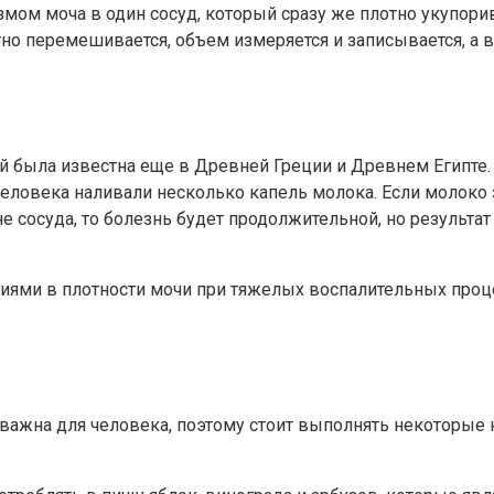
измом моча в один сосуд, который сразу же плотно укупор
ратно перемешивается, объем измеряется и записывается, а
й была известна еще в Древней Греции и Древнем Египте.
ловека наливали несколько капель молока. Если молоко за
е сосуда, то болезнь будет продолжительной, но результа
ями в плотности мочи при тяжелых воспалительных проце
 важна для человека, поэтому стоит выполнять некоторые