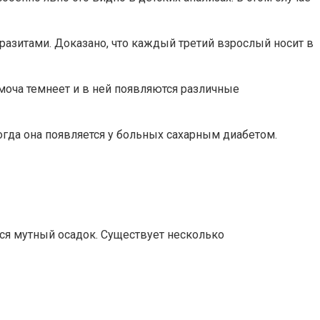
разитами. Доказано, что каждый третий взрослый носит в
а моча темнеет и в ней появляются различные
гда она появляется у больных сахарным диабетом.
тся мутный осадок. Существует несколько