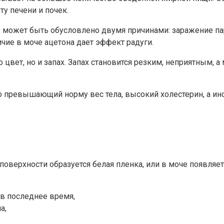
ту печени и почек.
е может быть обусловлено двумя причинами: заражение па
ичие в моче ацетона дает эффект радуги.
 цвет, но и запах. Запах становится резким, неприятным, 
 превышающий норму вес тела, высокий холестерин, а ино
поверхности образуется белая пленка, или в моче появляе
в последнее время,
а,