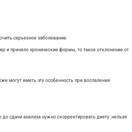
лючить серьезное заболевание.
ер и приняло хронические формы, то такое отклонение от
же могут иметь эту особенность при воспалении
ю до сдачи анализа нужно скорректировать диету: нельзя