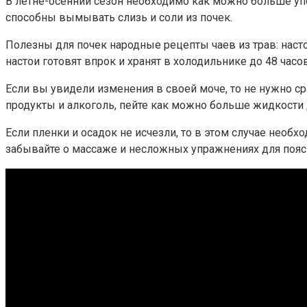
В летне-осенний сезон необходимо как можно больше уп
способны вымывать слизь и соли из почек.
Полезны для почек народные рецепты чаев из трав: наст
настои готовят впрок и хранят в холодильнике до 48 часо
Если вы увидели изменения в своей моче, то не нужно с
продукты и алкоголь, пейте как можно больше жидкости
Если пленки и осадок не исчезли, то в этом случае необ
забывайте о массаже и несложных упражнениях для поясн