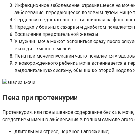
Инфекционное заболевание, отразившееся на мочеис
заболевание, передающееся половым путем. Чаще та
Сердечная недостаточность, возникшая на фоне по
Нередко у больных сахарным диабетом появляется 
Воспаление предстательной железы.
У мужчин моча может вспениться сразу после эякуля
выходит вместе с мочой.
Пена при мочеиспускании часто появляется у здоро
У новорожденного ребенка моча вспенивается в пер
выделительную систему, обычно ко второй неделе ж
Пена при протеинурии
Протеинурия, или повышенное содержание белка в моче, не
следствием именно заболевания в полном смысле этого 
длительный стресс, нервное напряжение;