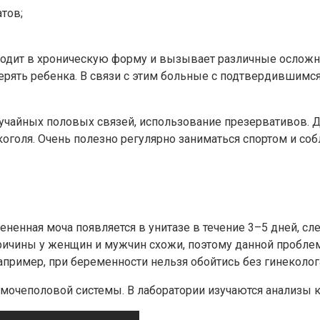
тов;
ходит в хроническую форму и вызывает различные осложне
рять ребенка. В связи с этим больные с подтвердившимся
лучайных половых связей, использование презервативов. 
коголя. Очень полезно регулярно заниматься спортом и со
енная моча появляется в унитазе в течение 3–5 дней, след
ричины у женщин и мужчин схожи, поэтому данной проблем
пример, при беременности нельзя обойтись без гинеколога
 мочеполовой системы. В лаборатории изучаются анализы к