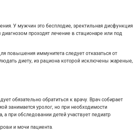
ния. У мужчин это бесплодие, эректильная дисфункция
 диагнозом проходят лечение в стационаре или под
Для повышения иммунитета следует отказаться от
блюдать диету, из рациона которой исключены жареные,
ует обязательно обратиться к врачу. Врач собирает
ой занимается уролог, но при необходимости
, а при обследовании детей участвует педиатр
рови и мочи пациента.