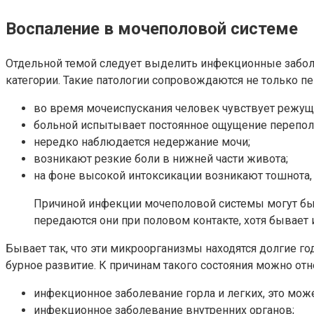
Воспаление в мочеполовой системе
Отдельной темой следует выделить инфекционные заболе
категории. Такие патологии сопровождаются не только п
во время мочеиспускания человек чувствует режущ
больной испытывает постоянное ощущение переполн
нередко наблюдается недержание мочи;
возникают резкие боли в нижней части живота;
на фоне высокой интоксикации возникают тошнота, р
Причиной инфекции мочеполовой системы могут быть
передаются они при половом контакте, хотя бывает
Бывает так, что эти микроорганизмы находятся долгие год
бурное развитие. К причинам такого состояния можно отн
инфекционное заболевание горла и легких, это може
инфекционное заболевание внутренних органов;