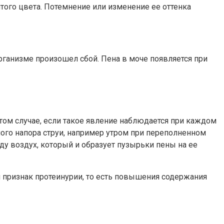
того цвета. Потемнение или изменение ее оттенка
организме произошел сбой. Пена в моче появляется при
 том случае, если такое явление наблюдается при каждом
ого напора струи, например утром при переполненном
ду воздух, который и образует пузырьки пены на ее
ый признак протеинурии, то есть повышения содержания