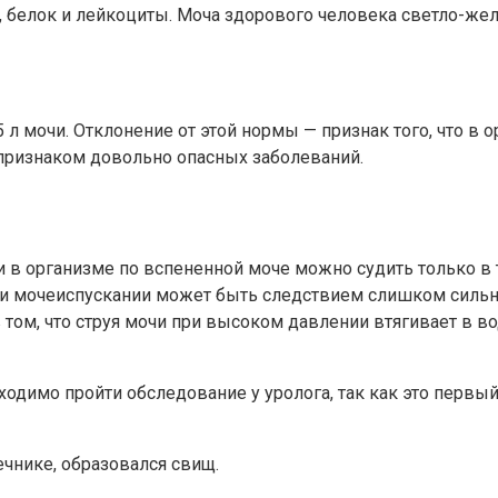
белок и лейкоциты. Моча здорового человека светло-жел
 л мочи. Отклонение от этой нормы — признак того, что в 
 признаком довольно опасных заболеваний.
ии в организме по вспененной моче можно судить только в
ри мочеиспускании может быть следствием слишком сильн
том, что струя мочи при высоком давлении втягивает в во
бходимо пройти обследование у уролога, так как это перв
чнике, образовался свищ.