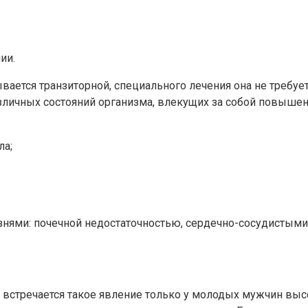
ии.
ается транзиторной, специального лечения она не требует
азличных состояний организма, влекущих за собой повышен
ла;
знями: почечной недостаточностью, сердечно-сосудистым
ак встречается такое явление только у молодых мужчин вы