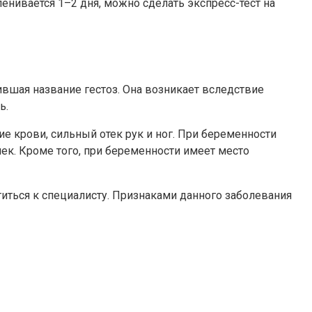
енивается 1–2 дня, можно сделать экспресс-тест на
ившая название гестоз. Она возникает вследствие
ь.
е крови, сильный отек рук и ног. При беременности
к. Кроме того, при беременности имеет место
иться к специалисту. Признаками данного заболевания