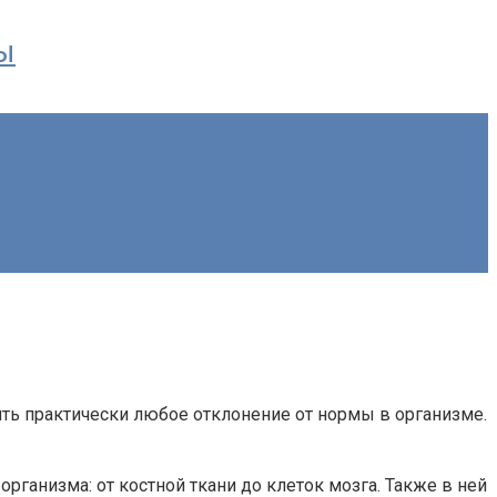
ы
ить практически любое отклонение от нормы в организме.
рганизма: от костной ткани до клеток мозга. Также в ней