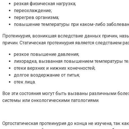
резкая физическая нагрузка;
переохлаждение;
перегрев организма;
повышение температуры при каком-либо заболеван
Протеинурия, возникшая вследствие данных причин, назыв
причин. Статическая протеинурия является следствием р
резкое повышение давления;
лихорадка, вызванная повышением температуры те
отеки верхних и нижних конечностей;
долгое воздержание от питья;
отек лица.
Все эти состояния могут быть вызваны различными боле
системы или онкологическими патологиями.
Ортостатическая протеинурия до конца не изучена, так к