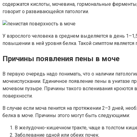
содержатся кислоты, мочевина, гормональные ферменты, 
говорит о развивающейся патологии.
У взрослого человека в среднем выделяется в день 1–1,5
повышении в ней уровня белка. Такой симптом является
Причины появления пены в моче
В первую очередь надо понимать, что о наличии патолог
мочеиспускании. Единичное появление пены в унитазе п
мочевом пузыре. Причины такого вспенивания кроются в 
поверхности.
В случае если моча пенится на протяжении 2–3 дней, нео
белка в моче. Причины этого могут быть следующими:
В желудочно-кишечном тракте, чаще в толстом кише
Заболевание одной или обеих почек.