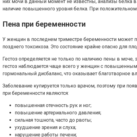
них мочи в данный момент не известны, анализы белка в
наличие повышенного уровня белка. При положительном р
Пена при беременности
У женщин в последнем триместре беременности может появ
позднего токсикоза. Это состояние крайне опасно для пло
Гестоз определяется не только по наличию пены в моче,
гестоз наблюдается чаще всего у женщин с повышенным
гормональный дисбаланс, что оказывает благотворное вли
Заболевание купируется только врачом, поэтому при поя
при беременности являются:
повышенная отечность рук и ног;
повышение артериального давления;
сильная тошнота, часто до рвоты;
ухудшение зрения и слуха;
нарушение работы печени;