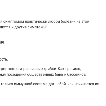
ся симптомом практически любой болезни из этой
яются и другие симптомы:
ия;
ость.
рептококки, различные грибки. Как правило,
ремя посещения общественных бань и бассейнов.
 только иммунной системе дать сбой, как начинается их