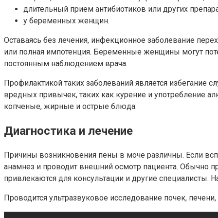
длительный прием антибиотиков или других препара
у беременных женщин.
Оставаясь без лечения, инфекционное заболевание пере
или полная импотенция. Беременные женщины могут поте
постоянным наблюдением врача.
Профилактикой таких заболеваний является избегание с
вредных привычек, таких как курение и употребление ал
копченые, жирные и острые блюда.
Диагностика и лечение
Причины возникновения пены в моче различны. Если вспен
анамнез и проводит внешний осмотр пациента. Обычно п
привлекаются для консультации и другие специалисты. На
Проводится ультразвуковое исследование почек, печени,