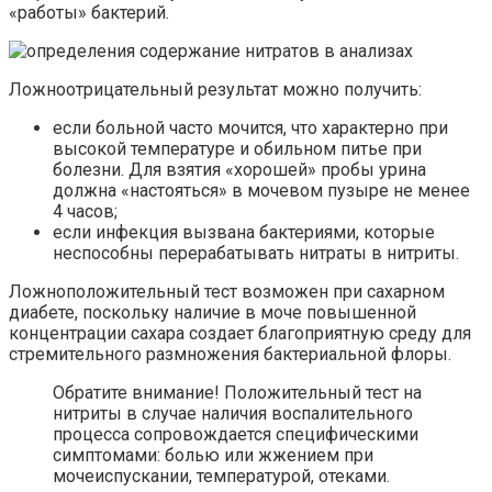
«работы» бактерий.
Ложноотрицательный результат можно получить:
если больной часто мочится, что характерно при
высокой температуре и обильном питье при
болезни. Для взятия «хорошей» пробы урина
должна «настояться» в мочевом пузыре не менее
4 часов;
если инфекция вызвана бактериями, которые
неспособны перерабатывать нитраты в нитриты.
Ложноположительный тест возможен при сахарном
диабете, поскольку наличие в моче повышенной
концентрации сахара создает благоприятную среду для
стремительного размножения бактериальной флоры.
Обратите внимание! Положительный тест на
нитриты в случае наличия воспалительного
процесса сопровождается специфическими
симптомами: болью или жжением при
мочеиспускании, температурой, отеками.