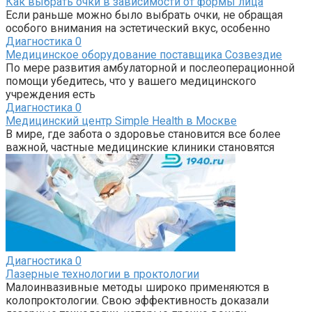
Как выбрать очки в зависимости от формы лица
Если раньше можно было выбрать очки, не обращая
особого внимания на эстетический вкус, особенно
Диагностика
0
Медицинское оборудование поставщика Созвездие
По мере развития амбулаторной и послеоперационной
помощи убедитесь, что у вашего медицинского
учреждения есть
Диагностика
0
Медицинский центр Simple Health в Москве
В мире, где забота о здоровье становится все более
важной, частные медицинские клиники становятся
Диагностика
0
Лазерные технологии в проктологии
Малоинвазивные методы широко применяются в
колопроктологии. Свою эффективность доказали