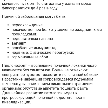
мочевого пузыря. По статистике у женщин может
фиксироваться до 3 раз в году.
Причиной заболевания могут быть:
переохлаждение;
некачественное белье, увлечение ежедневными
прокладками;
недостаточная гигиена;
вагинит;
ослабление иммунитета;
нервные, физические перегрузки;
гормональные сбои.
Пиелонефрит – воспаление почечной лоханки часто
начинается без симптомов. Больные отмечают
«неприятное чувство тяжести» в поясничной области.
Нарастание инфекции сопровождается подъемом
температуры, появлением симптомов отравления
организма: отсутствие аппетита, тошнота, рвота.
Дальнейшее развитие патологии ведет к
прогрессирующей почечной недостаточности,
инвалидизации.