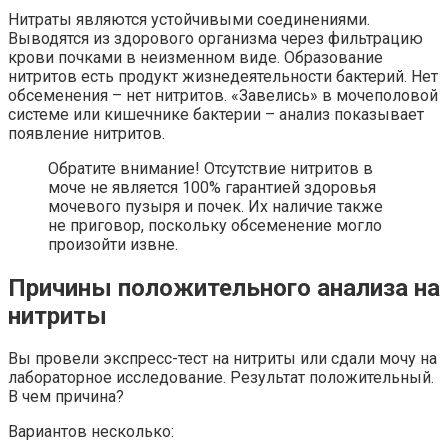
Нитраты являются устойчивыми соединениями.
Выводятся из здорового организма через фильтрацию
крови почками в неизменном виде. Образование
нитритов есть продукт жизнедеятельности бактерий. Нет
обсеменения – нет нитритов. «Завелись» в мочеполовой
системе или кишечнике бактерии – анализ показывает
появление нитритов.
Обратите внимание! Отсутствие нитритов в
моче не является 100% гарантией здоровья
мочевого пузыря и почек. Их наличие также
не приговор, поскольку обсеменение могло
произойти извне.
Причины положительного анализа на
нитриты
Вы провели экспресс-тест на нитриты или сдали мочу на
лабораторное исследование. Результат положительный.
В чем причина?
Вариантов несколько: