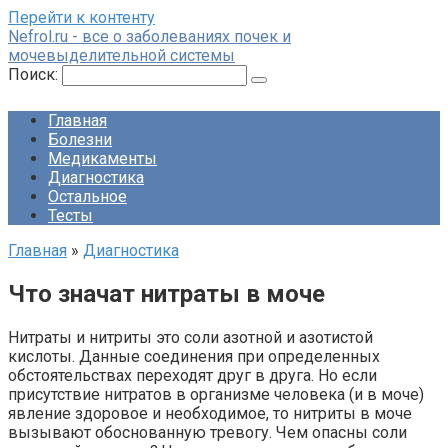
Перейти к контенту
Nefrol.ru - все о заболеваниях почек и
мочевыделительной системы
Поиск:
Главная
Болезни
Медикаменты
Диагностика
Остальное
Тесты
Главная
»
Диагностика
Что значат нитраты в моче
Нитраты и нитриты это соли азотной и азотистой
кислоты. Данные соединения при определенных
обстоятельствах переходят друг в друга. Но если
присутствие нитратов в организме человека (и в моче)
явление здоровое и необходимое, то нитриты в моче
вызывают обоснованную тревогу. Чем опасны соли