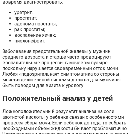
вовремя диагностировать:
уретрит;
простатит;
аденома простаты;
рак простаты;
воспаление яичек;
пиелонефрит.
Заболевания предстательной железы у мужчин
среднего возраста и старше часто провоцируют
воспалительные процессы в мочевом пузыре,
поскольку нарушается своевременный отток мочи.
Любая «подозрительная» симптоматика со стороны
мочевыделительной системы должна для мужчины
быть поводом для визита к урологу.
Положительный анализ у детей
Ложноположительный результат анализа на соли
азотистой кислоты у ребенка связан с особенностями
процесса сбора мочи. Если ребенок до года, то собрать
необходимый объем жидкости бывает проблематично.