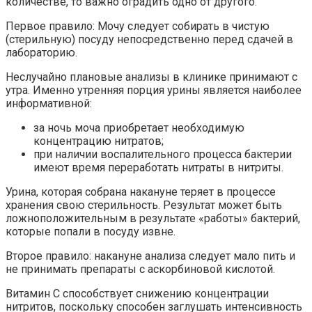
количестве, то важно оградить одно от другого.
Первое правило: Мочу следует собирать в чистую
(стерильную) посуду непосредственно перед сдачей в
лабораторию.
Неслучайно плановые анализы в клинике принимают с
утра. Именно утренняя порция урины является наиболее
информативной:
за ночь моча приобретает необходимую
концентрацию нитратов;
при наличии воспалительного процесса бактерии
имеют время переработать нитраты в нитриты.
Урина, которая собрана накануне теряет в процессе
хранения свою стерильность. Результат может быть
ложноположительным в результате «работы» бактерий,
которые попали в посуду извне.
Второе правило: накануне анализа следует мало пить и
не принимать препараты с аскорбиновой кислотой.
Витамин С способствует снижению концентрации
нитритов, поскольку способен заглушать интенсивность