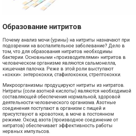
Образование нитритов
Почему анализ мочи (урины) на нитриты назначают при
подозрении на воспалительное заболевание? Дело в
том, что для образования нитритов необходимы
бактерии. Основными «производителями» нитритов в
человеческом организме являются сальмонелла,
кишечная палочка. Реже в этой роли выступают
«кокки»: энтерококки, стафилококки, стрептококки.
Микроорганизмы продуцируют нитриты из нитратов.
Нитраты (соли азотной кислоты) являются необходимой
составляющей обеспечения нормальной, здоровой
деятельности человеческого организма. Азотные
соединения поступают в организм с пищей и
присутствуют в кровотоке, в моче в постоянном
режиме. Оксид азота (производное соединение от
нитратов) обеспечивает эффективность работы
нервных импульсов.