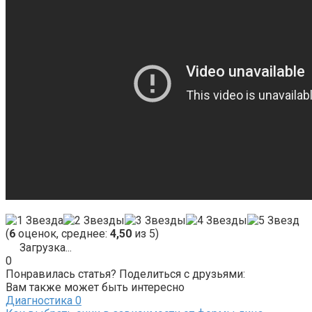
(
6
оценок, среднее:
4,50
из 5)
Загрузка...
0
Понравилась статья? Поделиться с друзьями:
Вам также может быть интересно
Диагностика
0